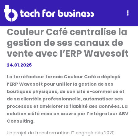
Aller
au
contenu
Couleur Café centralise la
gestion de ses canaux de
vente avec l’ERP Wavesoft
24.01.2026
Le torréfacteur tarnais Couleur Café a déployé
l’ERP Wavesoft pour unifier la gestion de ses
boutiques physiques, de son site e-commerce et
de sa clientèle professionnelle, automatiser ses
processus et améliorer la fiabilité des données. La
solution a été mise en œuvre par l’intégrateur ABV
Consulting.
Un projet de transformation IT engagé dès 2020