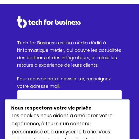
Tech for Business est un média dédié à
l’informatique métier, qui couvre les actualités
des éditeurs et des intégrateurs, et relaie les
retours d’expérience de leurs clients.
Pour recevoir notre newsletter, renseignez
votre adresse mail.
Nous respectons votre vie privée
Les cookies nous aident à améliorer votre
expérience, à fournir un contenu
En vous inscrivant, vous consentez à ce que
personnalisé et à analyser le trafic. Vous
Tech for Business collecte et utilise votre